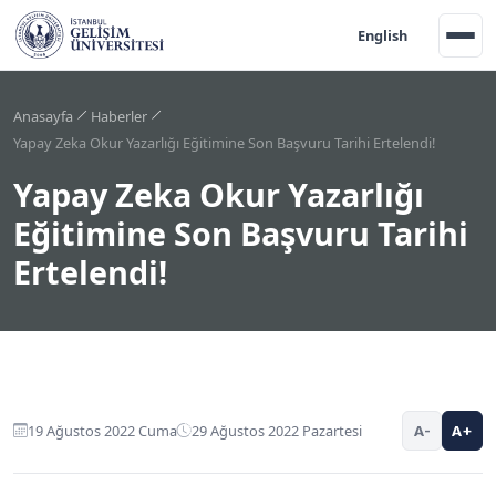
English
Anasayfa
Haberler
Yapay Zeka Okur Yazarlığı Eğitimine Son Başvuru Tarihi Ertelendi!
Yapay Zeka Okur Yazarlığı
Eğitimine Son Başvuru Tarihi
Ertelendi!
19 Ağustos 2022 Cuma
29 Ağustos 2022 Pazartesi
A-
A+