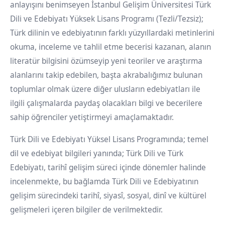
anlayışını benimseyen İstanbul Gelişim Üniversitesi Türk
Dili ve Edebiyatı Yüksek Lisans Programı (Tezli/Tezsiz);
Türk dilinin ve edebiyatının farklı yüzyıllardaki metinlerini
okuma, inceleme ve tahlil etme becerisi kazanan, alanın
literatür bilgisini özümseyip yeni teoriler ve araştırma
alanlarını takip edebilen, başta akrabalığımız bulunan
toplumlar olmak üzere diğer ulusların edebiyatları ile
ilgili çalışmalarda paydaş olacakları bilgi ve becerilere
sahip öğrenciler yetiştirmeyi amaçlamaktadır.
Türk Dili ve Edebiyatı Yüksel Lisans Programında; temel
dil ve edebiyat bilgileri yanında; Türk Dili ve Türk
Edebiyatı, tarihî gelişim süreci içinde dönemler halinde
incelenmekte, bu bağlamda Türk Dili ve Edebiyatının
gelişim sürecindeki tarihî, siyasî, sosyal, dinî ve kültürel
gelişmeleri içeren bilgiler de verilmektedir.