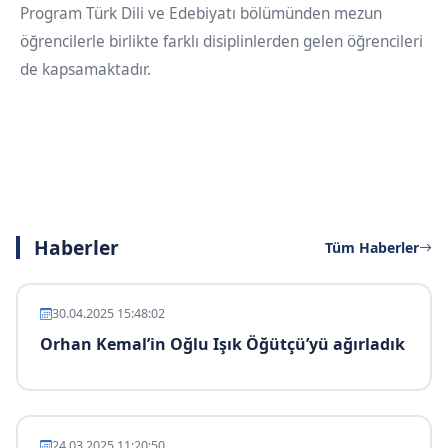
Program Türk Dili ve Edebiyatı bölümünden mezun
öğrencilerle birlikte farklı disiplinlerden gelen öğrencileri
de kapsamaktadır.
Haberler
Tüm Haberler
30.04.2025 15:48:02
Orhan Kemal’in Oğlu Işık Öğütçü’yü ağırladık
24.03.2025 11:20:50