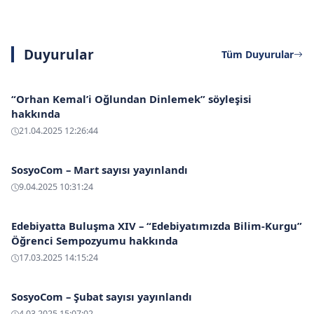
Duyurular
Tüm Duyurular
“Orhan Kemal’i Oğlundan Dinlemek” söyleşisi
hakkında
21.04.2025 12:26:44
SosyoCom – Mart sayısı yayınlandı
9.04.2025 10:31:24
Edebiyatta Buluşma XIV – “Edebiyatımızda Bilim-Kurgu”
Öğrenci Sempozyumu hakkında
17.03.2025 14:15:24
SosyoCom – Şubat sayısı yayınlandı
4.03.2025 15:07:02