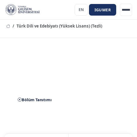
IGUMER
EN
Türk Dili ve Edebiyatı (Yüksek Lisans) (Tezli)
Türk Dili ve Edebiyatı (Yüksek
Lisans) (Tezli) Bölümü
Bölüm Tanıtımı
Aday Başvuru
İletişim