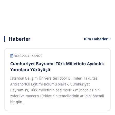
Haberler
Tüm Haberler
28.10.2024 15:09:22
Cumhuriyet Bayramı: Türk Milletinin Aydınlık
Yarınlara Yürüyüşü
İstanbul Gelişim Üniversitesi Spor Bilimleri Fakültesi
Antrenörlük Eğitimi Bölümü olarak, Cumhuriyet
Bayramı'nı, Türk milletinin bağımsızlık mücadelesinin
zaferi ve modern Türkiye’nin temellerinin atıldığı önemli
bir gün
…