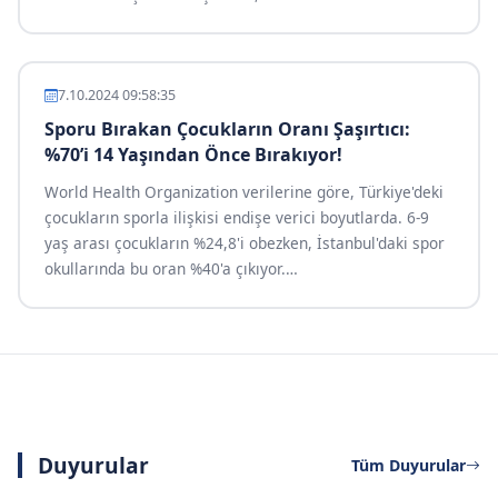
7.10.2024 09:58:35
Sporu Bırakan Çocukların Oranı Şaşırtıcı:
%70’i 14 Yaşından Önce Bırakıyor!
World Health Organization verilerine göre, Türkiye'deki
çocukların sporla ilişkisi endişe verici boyutlarda. 6-9
yaş arası çocukların %24,8'i obezken, İstanbul'daki spor
okullarında bu oran %40'a çıkıyor.
…
Duyurular
Tüm Duyurular