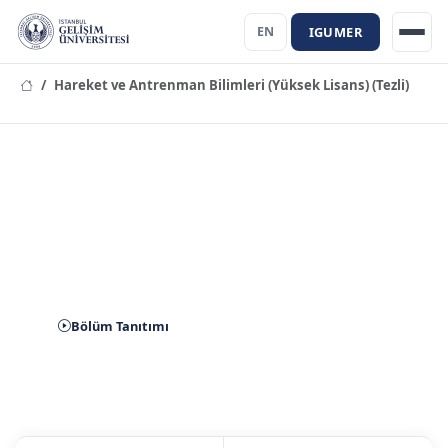
IGUMER
EN
Hareket ve Antrenman Bilimleri (Yüksek Lisans) (Tezli)
Hareket ve Antrenman Bilimleri
(Yüksek Lisans) (Tezli) Bölümü
Bölüm Tanıtımı
Aday Başvuru
İletişim