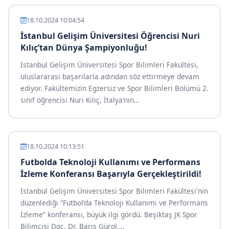
18.10.2024 10:04:54
İstanbul Gelişim Üniversitesi Öğrencisi Nuri
Kılıç’tan Dünya Şampiyonluğu!
İstanbul Gelişim Üniversitesi Spor Bilimleri Fakültesi,
uluslararası başarılarla adından söz ettirmeye devam
ediyor. Fakültemizin Egzersiz ve Spor Bilimleri Bölümü 2.
sınıf öğrencisi Nuri Kılıç, İtalya’nın
…
18.10.2024 10:13:51
Futbolda Teknoloji Kullanımı ve Performans
İzleme Konferansı Başarıyla Gerçekleştirildi!
İstanbul Gelişim Üniversitesi Spor Bilimleri Fakültesi'nin
düzenlediği “Futbol’da Teknoloji Kullanımı ve Performans
İzleme” konferansı, büyük ilgi gördü. Beşiktaş JK Spor
Bilimcisi Doç. Dr. Barış Gürol,
…