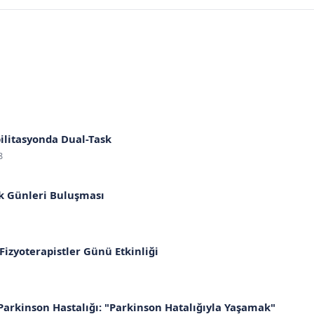
ilitasyonda Dual-Task
8
ık Günleri Buluşması
Fizyoterapistler Günü Etkinliği
Parkinson Hastalığı: "Parkinson Hatalığıyla Yaşamak"