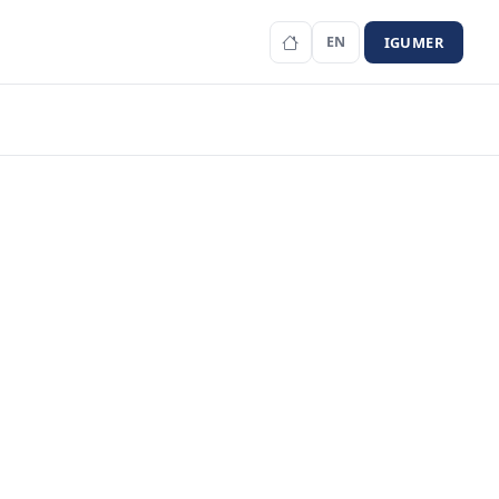
IGUMER
EN