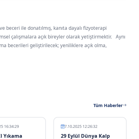
ve beceri ile donatılmış, kanıta dayalı fizyoterapi
msel çalışmalara açık bireyler olarak yetiştirmektir. Aynı
becerileri geliştirilecek; yeniliklere açık olma,
Tüm Haberler
25 16:34:29
7.10.2025 12:26:32
l Yıkama
29 Eylül Dünya Kalp