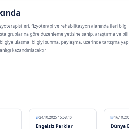
kında
oterapistleri, fizyoterapi ve rehabilitasyon alanında ileri bilgi 
asta gruplarına göre düzenleme yetisine sahip, araştırma ve bili
ilgiye ulaşma, bilgiyi sunma, paylaşma, üzerinde tartışma yapma 
nlığı kazandırılacaktır.
24.10.2025 15:53:40
16.10.20
Engelsiz Parklar
Dünya E