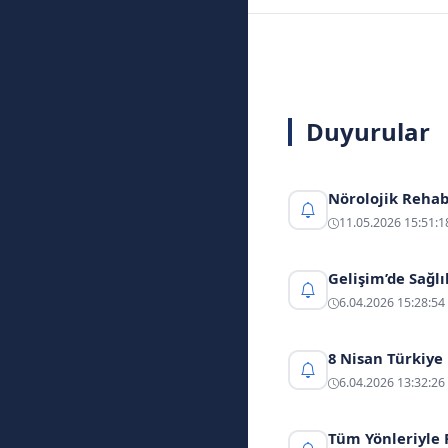
Duyurular
Nörolojik Rehab
11.05.2026 15:51:1
Gelişim’de Sağl
6.04.2026 15:28:54
8 Nisan Türkiye 
6.04.2026 13:32:26
Tüm Yönleriyle 