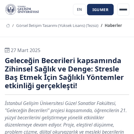
IGUMER
EN
Görsel İletişim Tasarımı (Yüksek Lisans) (Tezsiz)
Haberler
27 Mart 2025
Geleceğin Becerileri kapsamında
Zihinsel Sağlık ve Denge: Stresle
Baş Etmek İçin Sağlıklı Yöntemler
etkinliği gerçekleşti!
İstanbul Gelişim Üniversitesi Güzel Sanatlar Fakültesi,
"Geleceğin Becerileri" projesi kapsamında, öğrencilerin 21.
yüzyıl becerilerini geliştirmeye yönelik etkinlikler
düzenlemeye devam ediyor. Proje, eleştirel düşünme,
problem çözme, dijital okuryazarlık ve mesleki becerilerin