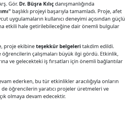
Arş. Gör.
Dr. Büşra Kılıç
danışmanlığında
rımı"
başlıklı projeyi başarıyla tamamladı. Proje, afet
cut uygulamaların kullanıcı deneyimi açısından güçlü
ha etkili hale getirilebileceğine dair önemli bulgular
, proje ekibine
teşekkür belgeleri
takdim edildi.
 öğrencilerin çalışmaları büyük ilgi gördü. Etkinlik,
 ve gelecekteki iş fırsatları için önemli bağlantılar
am ederken, bu tür etkinlikler aracılığıyla onların
de öğrencilerin yaratıcı projeler üretmeleri ve
e açık olmaya devam edecektir.