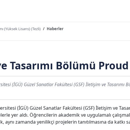
mı (Yüksek Lisans) (Tezli)
Haberler
ve Tasarımı Bölümü Proud 
sitesi (İGÜ) Güzel Sanatlar Fakültesi (GSF) İletişim ve Tasarımı B
ersitesi (İGÜ) Güzel Sanatlar Fakültesi (GSF) İletişim ve Tas
elerle yer aldı. Öğrencilerin akademik ve uygulamalı çalışma
k, aynı zamanda yenilikçi projelerin tanıtılmasına da katkı s