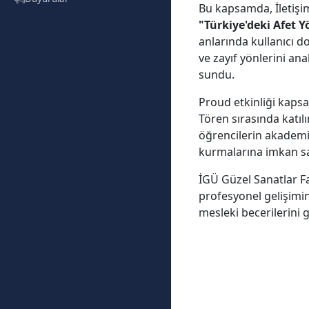
Bu kapsamda, İletişim
"Türkiye'deki Afet 
anlarında kullanıcı 
ve zayıf yönlerini ana
sundu.
Proud etkinliği kaps
Tören sırasında katılı
öğrencilerin akademik
kurmalarına imkan sa
İGÜ Güzel Sanatlar Fa
profesyonel gelişimin
mesleki becerilerini g