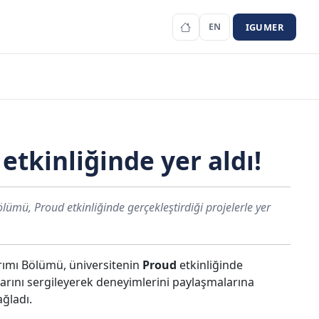
IGUMER
EN
etkinliğinde yer aldı!
ölümü, Proud etkinliğinde gerçekleştirdiği projelerle yer
arımı Bölümü, üniversitenin
Proud
etkinliğinde
larını sergileyerek deneyimlerini paylaşmalarına
ağladı.