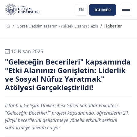
IGUMER
EN
Görsel İletişim Tasarımı (Yüksek Lisans) (Tezli)
Haberler
10 Nisan 2025
"Geleceğin Becerileri" kapsamında
"Etki Alanınızı Genişletin: Liderlik
ve Sosyal Nüfuz Yaratmak"
Atölyesi Gerçekleştirildi!
İstanbul Gelişim Üniversitesi Güzel Sanatlar Fakültesi,
"Geleceğin Becerileri" projesi kapsamında, öğrencilerin 21.
yüzyıl becerilerini geliştirmeye yönelik etkinlik serisini
sürdürmeye devam ediyor.