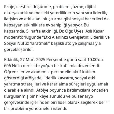
Proje; eleştirel düşünme, problem çözme, dijital
okuryazarlık ve mesleki yeterliliklerin yanı sıra liderlik,
iletişim ve etki alanı oluşturma gibi sosyal becerileri de
kapsayan etkinliklere ev sahipliği yapıyor. Bu
kapsamda, 5. hafta etkinliği, Dr. Öğr. Üyesi Aslı Kasar
moderatörlüğünde “Etki Alanınızı Genişletin: Liderlik ve
Sosyal Nüfuz Yaratmak” başlıklı atölye çalışmasıyla
gerçekleştirildi.
Etkinlik, 27 Mart 2025 Perşembe günü saat 10.00’da
606 No’lu derslikte yoğun bir katılımla düzenlendi.
Öğrenciler ve akademik personelin aktif katılım
gösterdiği atölyede, liderlik kavramı, sosyal etki
yaratma stratejileri ve karar alma süreçleri uygulamalı
olarak ele alındı. Atölye boyunca katılımcılara önceden
kurgulanmış bir hikâye sunuldu ve bu senaryo
çerçevesinde içlerinden biri lider olarak seçilerek belirli
bir problemi yönetmeleri istendi.