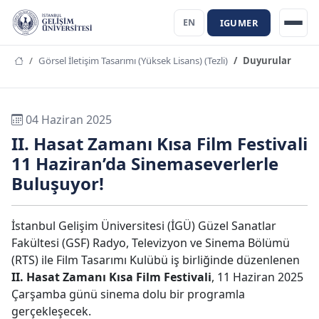
IGUMER
EN
Görsel İletişim Tasarımı (Yüksek Lisans) (Tezli)
Duyurular
04 Haziran 2025
II. Hasat Zamanı Kısa Film Festivali
11 Haziran’da Sinemaseverlerle
Buluşuyor!
İstanbul Gelişim Üniversitesi (İGÜ) Güzel Sanatlar
Fakültesi (GSF) Radyo, Televizyon ve Sinema Bölümü
(RTS) ile Film Tasarımı Kulübü iş birliğinde düzenlenen
II. Hasat Zamanı Kısa Film Festivali
, 11 Haziran 2025
Çarşamba günü sinema dolu bir programla
gerçekleşecek.